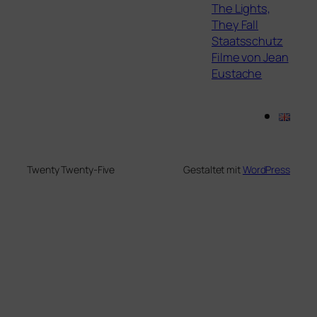
The Lights,
They Fall
Staatsschutz
Filme von Jean
Eustache
Twenty Twenty-Five
Gestaltet mit
WordPress