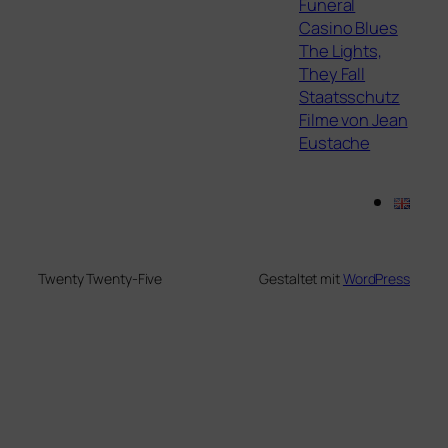
Funeral
Casino Blues
The Lights,
They Fall
Staatsschutz
Filme von Jean
Eustache
Twenty Twenty-Five
Gestaltet mit
WordPress