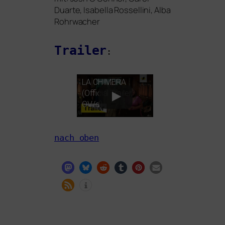
Duarte, Isabella Rossellini, Alba
Rohrwacher
Trailer
:
LA
CHIMERA
(Official Trailer,
OV
/d)
nach oben