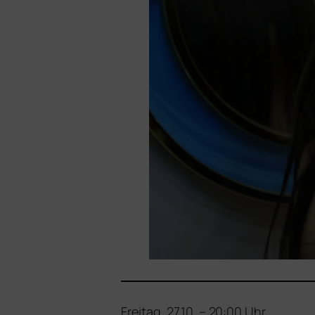
Freitag, 27.10. – 20:00 Uhr