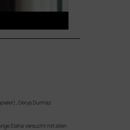
spieler), Derya Durmaz
i­ge Elaha ver­sucht mit allen