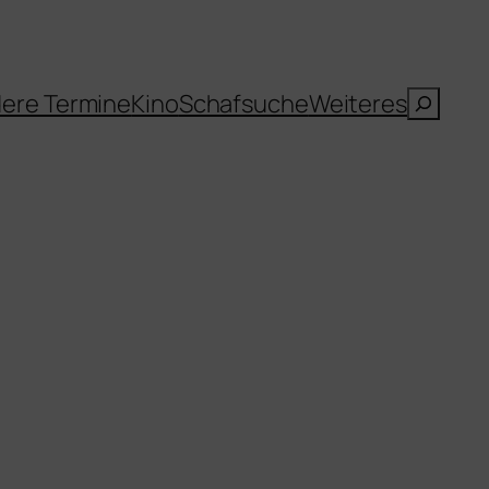
Suche
ere Termine
Kino
Schafsuche
Weiteres