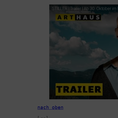
STILLER
| Trailer | Ab 30. Oktober im 
nach oben