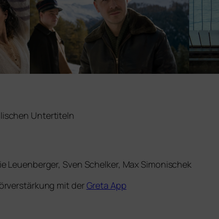
li­schen Untertiteln
rie Leuenberger, Sven Schelker, Max Simonischek
örverstärkung mit der
Greta App