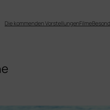
Die kommenden Vorstellungen
Filme
Besond
ne