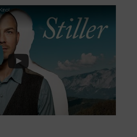
Kino!