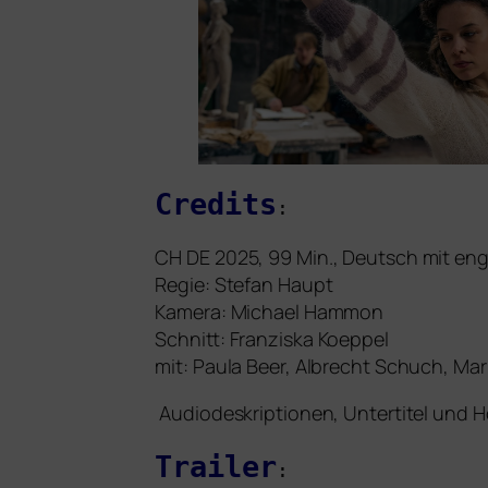
Credits
:
CH
DE
2025, 99 Min., Deutsch
mit eng­
Regie: Stefan Haupt
Kamera: Michael Hammon
Schnitt: Franziska Koeppel
mit: Paula Beer, Albrecht Schuch, Ma
Audiodeskriptionen, Untertitel und H
Trailer
: