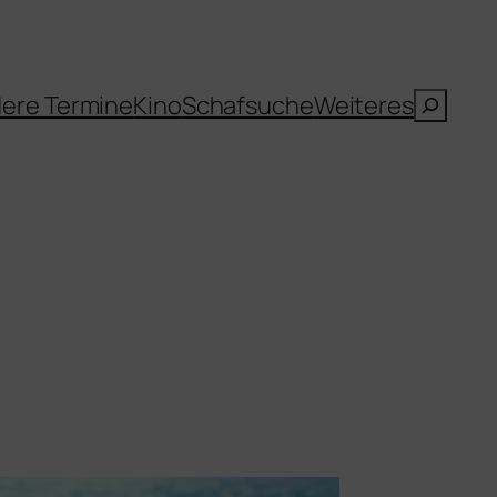
Suche
ere Termine
Kino
Schafsuche
Weiteres