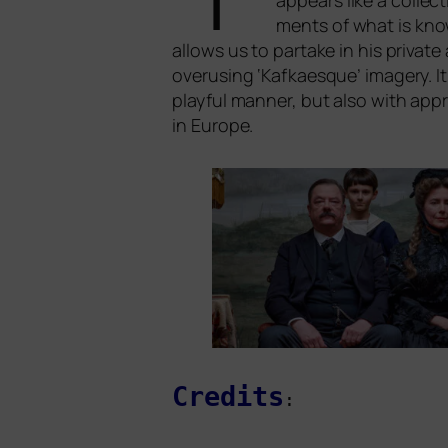
appears like a coll­ec
ments of what is known 
allows us to par­ta­ke in his pri­va­t
ove­ru­sing ‘Kafkaesque’ imagery. It t
playful man­ner, but also with appro­
in Europe.
Credits
: