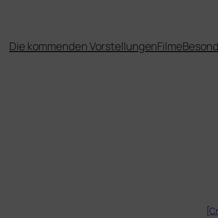
Die kommenden Vorstellungen
Filme
Besond
[
Cr