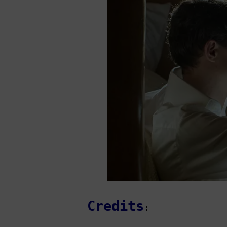
Credits
: