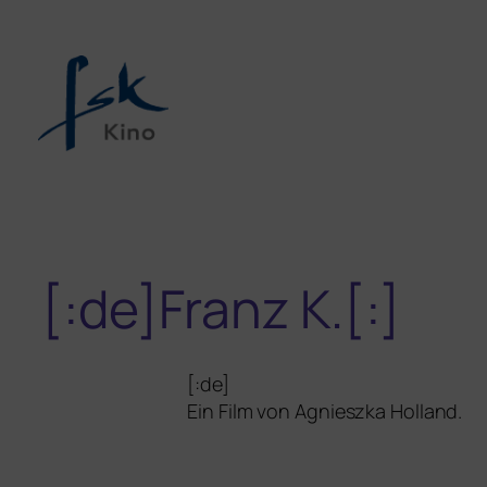
[:de]Franz K.[:]
[:de]
Ein Film von Agnieszka Holland.