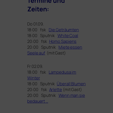
Termine und
Zeiten:
Do 01.09.
18:00 fsk
Die Geträumten
18:00 Sputnik
White Coal
20:00 fsk
Homo Sapiens
20:00 Sputnik
Miete essen
Seele auf
(mit Gast)
Fr 02.09.
18:00 fsk
Lampedusa im
Winter
18:00 Sputnik
Überall Blumen
20:00 fsk
Arlette
(mit Gast)
20:00 Sputnik
Wenn man sie
bedauert …