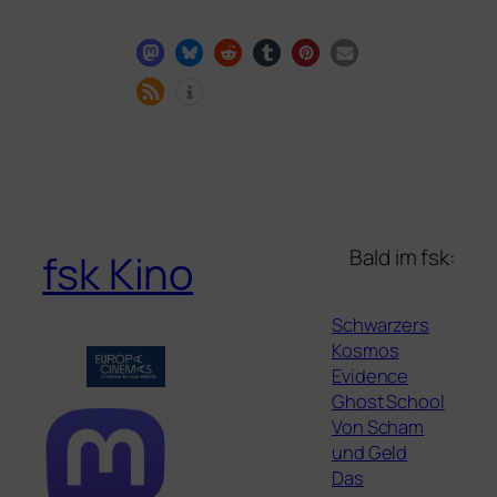
Bald im fsk:
fsk Kino
Schwarzers
Kosmos
Evidence
Ghost School
Von Scham
und Geld
Das