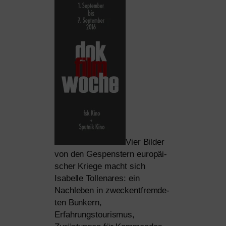
Vier Bilder
von den Gespenstern euro­päi­
scher Kriege macht sich
Isabelle Tollenares: ein
Nachleben in zweck­ent­frem­de­
ten Bunkern,
Erfahrungstourismus,