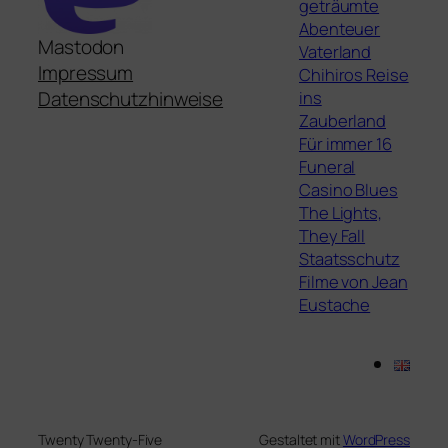
geträumte
Abenteuer
Mastodon
Vaterland
Impressum
Chihiros Reise
ins
Datenschutzhinweise
Zauberland
Für immer 16
Funeral
Casino Blues
The Lights,
They Fall
Staatsschutz
Filme von Jean
Eustache
Twenty Twenty-Five
Gestaltet mit
WordPress