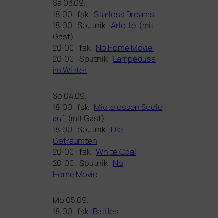
Sa 03.09.
18:00 fsk
Starless Dreams
18:00 Sputnik
Arlette
(mit
Gast)
20:00 fsk
No Home Movie
20:00 Sputnik
Lampedusa
im Winter
So 04.09.
18:00 fsk
Miete essen Seele
auf
(mit Gast)
18:00 Sputnik
Die
Geträumten
20:00 fsk
White Coal
20:00 Sputnik
No
Home Movie
Mo 05.09.
18:00 fsk
Battles