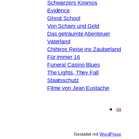
Schwarzers Kosmos
Evidence
Ghost School
Von Scham und Geld
Das geträumte Abenteuer
Vaterland
Chihiros Reise ins Zauberland
Für immer 16
Funeral Casino Blues
The Lights, They Fall
Staatsschutz
Filme von Jean Eustache
Gestaltet mit
WordPress