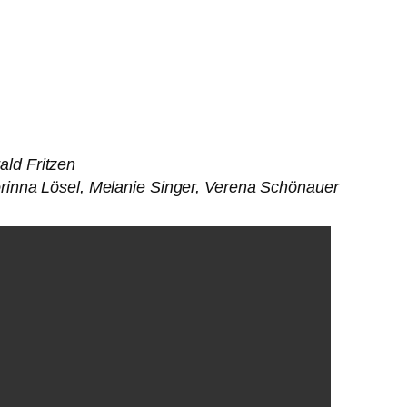
ld Fritzen
orinna Lösel, Melanie Singer, Verena Schönauer