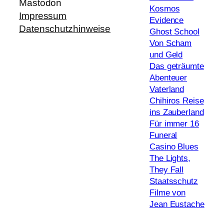
Mastodon
Kosmos
Impressum
Evidence
Datenschutzhinweise
Ghost School
Von Scham
und Geld
Das geträumte
Abenteuer
Vaterland
Chihiros Reise
ins Zauberland
Für immer 16
Funeral
Casino Blues
The Lights,
They Fall
Staatsschutz
Filme von
Jean Eustache