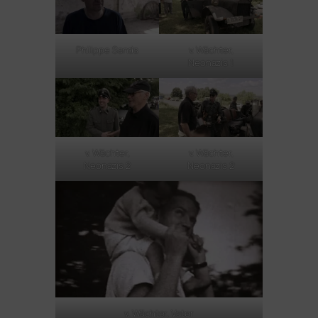
Philippe Sands
v. Wächter,
Neonazis 1
v. Wächter,
v. Wächter,
Neonazis 2
Neonazis 2
v. Wächter, Vater