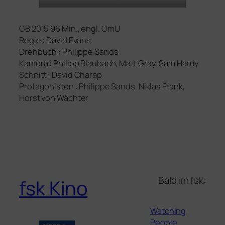
GB
2015 96 Min., engl. OmU
Regie : David Evans
Drehbuch : Philippe Sands
Kamera : Philipp Blaubach, Matt Gray, Sam Hardy
Schnitt : David Charap
Protagonisten : Philippe Sands, Niklas Frank,
Horst von Wächter
Bald im fsk:
fsk Kino
Watching
People