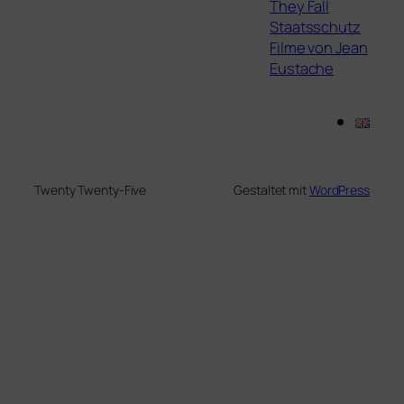
They Fall
Staatsschutz
Filme von Jean
Eustache
Twenty Twenty-Five
Gestaltet mit
WordPress