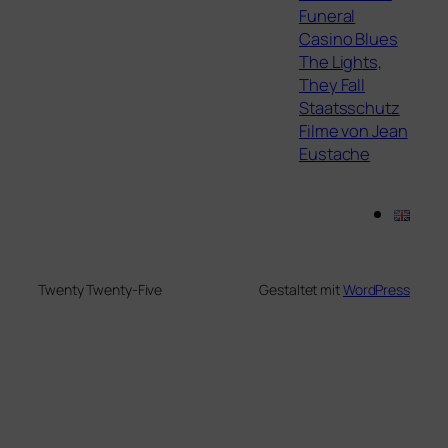
Funeral
Casino Blues
The Lights,
They Fall
Staatsschutz
Filme von Jean
Eustache
Twenty Twenty-Five
Gestaltet mit
WordPress