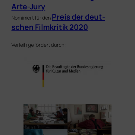
Arte-Jury
Preis der deut­
Nominiert für den
schen Filmkritik 2020
Verleih geför­dert durch: