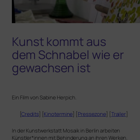
Kunst kommt aus
dem Schnabel wie er
gewachsen ist
Ein Film von Sabine Herpich.
[
Credits
] [
Kinotermine
] [
Pressezone
] [
Trailer
]
In der Kunstwerkstatt Mosaik in Berlin arbei­ten
Künstler*innen mit Behinderung an ihren Werken.