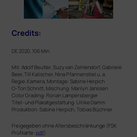
Credits:
DE
2020, 106 Min.
Mit: Adolf Beutler, Suzy van Zehlendorf, Gabriele
Beer, Till Kalischer, Nina Pfannenstiel u. a.
Regie, Kamera, Montage: Sabine Herpich
O‑Ton Schnitt, Mischung: Marilyn Janssen
Color Grading: Florian Lampersberger
Titel- und Plakatgestaltung: Ulrike Damm
Produktion: Sabine Herpich, Tobias Büchner
Freigegeben ohne Altersbeschränkunge (
FSK
Prüfkarte:
pdf
)