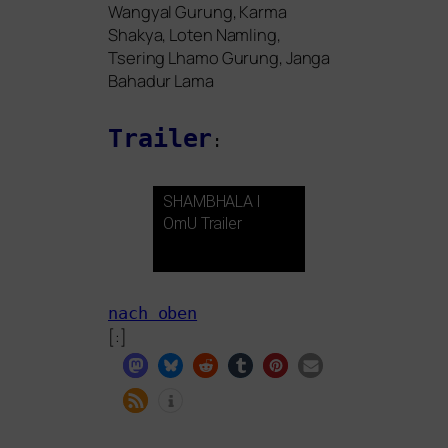
Wangyal Gurung, Karma
Shakya, Loten Namling,
Tsering Lhamo Gurung, Janga
Bahadur Lama
Trailer
:
SHAMBHALA
l
OmU Trailer
nach oben
[:]