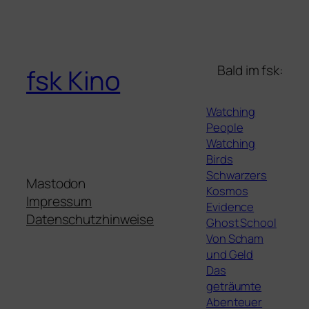
Bald im fsk:
fsk Kino
Watching
People
Watching
Birds
Schwarzers
Mastodon
Kosmos
Impressum
Evidence
Datenschutzhinweise
Ghost School
Von Scham
und Geld
Das
geträumte
Abenteuer