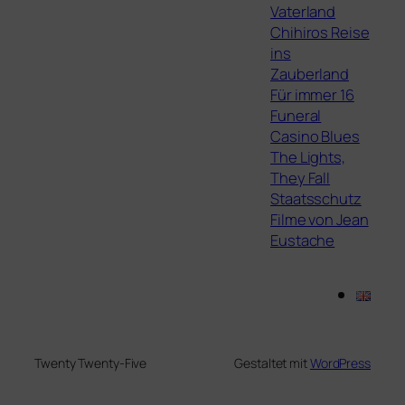
Vaterland
Chihiros Reise
ins
Zauberland
Für immer 16
Funeral
Casino Blues
The Lights,
They Fall
Staatsschutz
Filme von Jean
Eustache
Twenty Twenty-Five
Gestaltet mit
WordPress