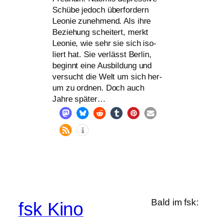
Schübe jedoch über­for­dern
Leonie zuneh­mend. Als ihre
Beziehung schei­tert, merkt
Leonie, wie sehr sie sich iso­
liert hat. Sie ver­lässt Berlin,
beginnt eine Ausbildung und
ver­sucht die Welt um sich her­
um zu ord­nen. Doch auch
Jahre später…
Bald im fsk:
fsk Kino