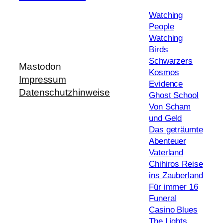
Watching
People
Watching
Birds
Schwarzers
Mastodon
Kosmos
Impressum
Evidence
Datenschutzhinweise
Ghost School
Von Scham
und Geld
Das geträumte
Abenteuer
Vaterland
Chihiros Reise
ins Zauberland
Für immer 16
Funeral
Casino Blues
The Lights,