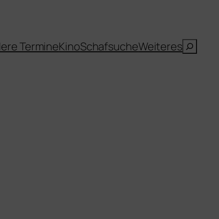
Suche
ere Termine
Kino
Schafsuche
Weiteres