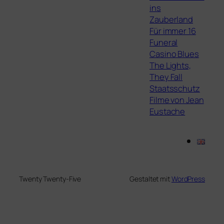
ins
Zauberland
Für immer 16
Funeral
Casino Blues
The Lights,
They Fall
Staatsschutz
Filme von Jean
Eustache
Twenty Twenty-Five
Gestaltet mit
WordPress