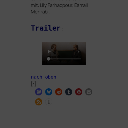
mit: Lily Farhadpour, Esmail
Mehrabi,
Trailer
:
nach oben
[:]