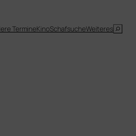
Suche
ere Termine
Kino
Schafsuche
Weiteres