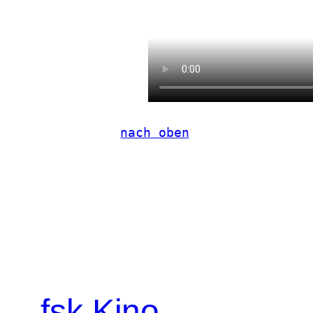
nach oben
fsk Kino