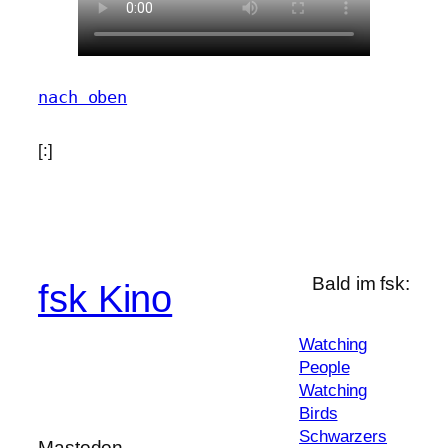
nach oben
[:]
Bald im fsk:
fsk Kino
Watching
People
Watching
Birds
Schwarzers
Mastodon