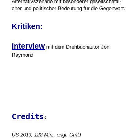
Alternativszenario mit beson­de­rer gesell­schaft­li­
cher und poli­ti­scher Bedeutung für die Gegenwart.
Kritiken:
Interview
mit dem Drehbuchautor Jon
Raymond
Credits
:
US
2019, 122 Min., engl. OmU