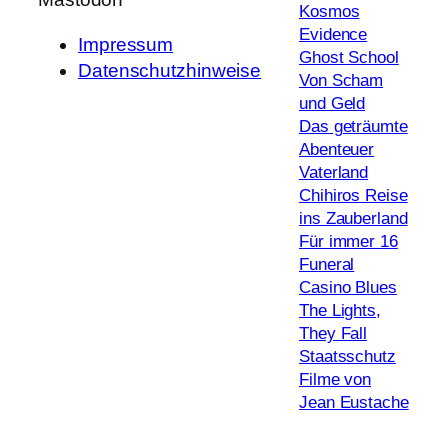
Kosmos
Evidence
Impressum
Ghost School
Datenschutzhinweise
Von Scham
und Geld
Das geträumte
Abenteuer
Vaterland
Chihiros Reise
ins Zauberland
Für immer 16
Funeral
Casino Blues
The Lights,
They Fall
Staatsschutz
Filme von
Jean Eustache