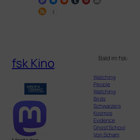
Bald im fsk:
fsk Kino
Watching
People
Watching
Birds
Schwarzers
Kosmos
Evidence
Ghost School
Von Scham