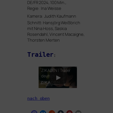
DE
/
FR
2024, 100 Min.,
Regie: Ina Weisse
Kamera:
Judith Kaufmann
Schnitt:
Hansjörg Weißbrich
mit Nina Hoss, Saskia
Rosendahl, Vincent Macaigne,
Thorsten Merten
Trailer
:
ZIKADEN
| Trailer
deutsch
nach oben