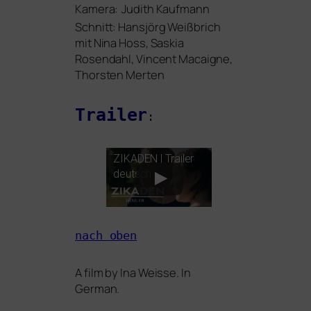
Kamera:
Judith Kaufmann
Schnitt:
Hansjörg Weißbrich
mit Nina Hoss, Saskia
Rosendahl, Vincent Macaigne,
Thorsten Merten
Trailer
:
ZIKADEN
| Trailer
deutsch
nach oben
A film by Ina Weisse. In
German.