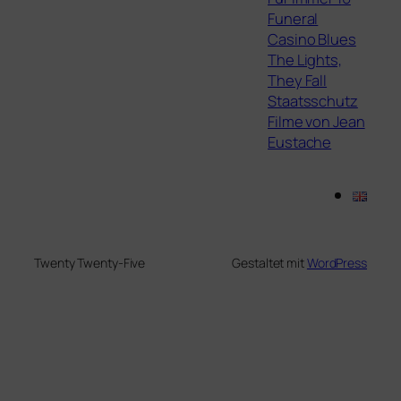
Funeral
Casino Blues
The Lights,
They Fall
Staatsschutz
Filme von Jean
Eustache
Twenty Twenty-Five
Gestaltet mit
WordPress