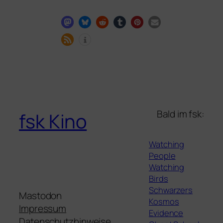
Bald im fsk:
fsk Kino
Watching
People
Watching
Birds
Schwarzers
Mastodon
Kosmos
Impressum
Evidence
Datenschutzhinweise