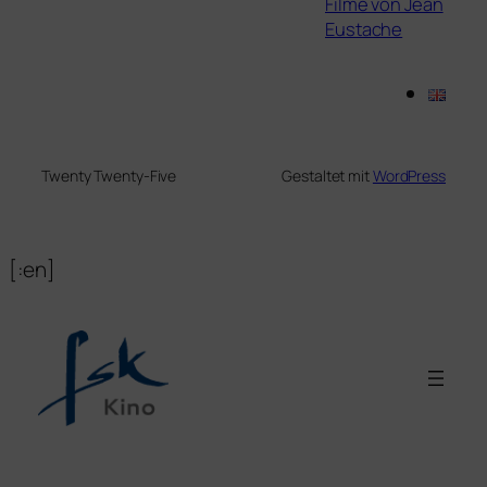
Filme von Jean
Eustache
Twenty Twenty-Five
Gestaltet mit
WordPress
[:en]