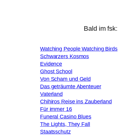
Bald im fsk:
Watching People Watching Birds
Schwarzers Kosmos
Evidence
Ghost School
Von Scham und Geld
Das geträumte Abenteuer
Vaterland
Chihiros Reise ins Zauberland
Für immer 16
Funeral Casino Blues
The Lights, They Fall
Staatsschutz