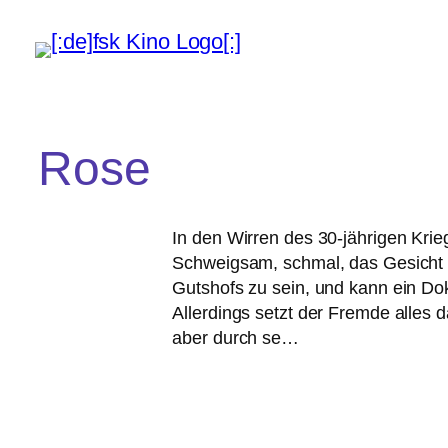
Rose
In den Wirren des 30-jäh­ri­gen Krieg
Schweigsam, schmal, das Gesicht dur
Gutshofs zu sein, und kann ein Dok
Allerdings setzt der Fremde alles 
aber durch se…