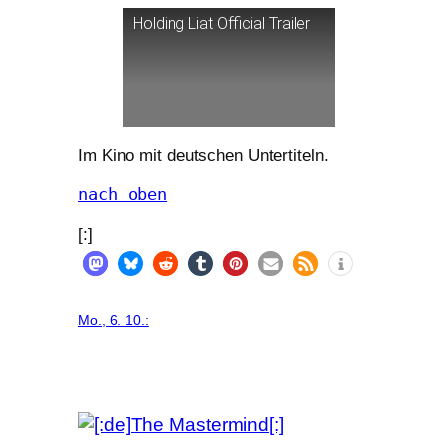
Holding Liat Official Trailer
Im Kino mit deut­schen Untertiteln.
nach oben
[:]
Mo., 6. 10.: