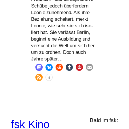
Schübe jedoch über­for­dern
Leonie zuneh­mend. Als ihre
Beziehung schei­tert, merkt
Leonie, wie sehr sie sich iso­
liert hat. Sie ver­lässt Berlin,
beginnt eine Ausbildung und
ver­sucht die Welt um sich her­
um zu ord­nen. Doch auch
Jahre später…
Bald im fsk:
fsk Kino