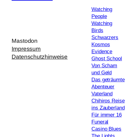
Watching
People
Watching
Birds
Schwarzers
Mastodon
Kosmos
Impressum
Evidence
Datenschutzhinweise
Ghost School
Von Scham
und Geld
Das geträumte
Abenteuer
Vaterland
Chihiros Reise
ins Zauberland
Für immer 16
Funeral
Casino Blues
The Lights,