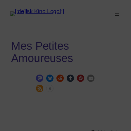
Mes Petites
Amoureuses