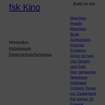
Bald im fsk:
fsk Kino
Watching
People
Watching
Birds
Schwarzers
Mastodon
Kosmos
Impressum
Evidence
Datenschutzhinweise
Ghost School
Von Scham
und Geld
Das geträumte
Abenteuer
Vaterland
Chihiros Reise
ins Zauberland
Für immer 16
Funeral