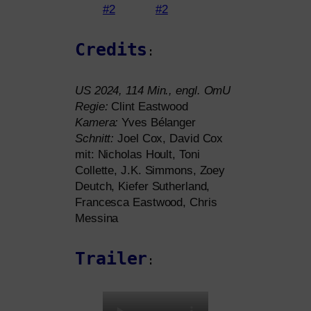
Credits
:
US
2024, 114 Min., engl. OmU
Regie:
Clint Eastwood
Kamera:
Yves Bélanger
Schnitt:
Joel Cox, David Cox
mit: Nicholas Hoult, Toni
Collette, J.K. Simmons, Zoey
Deutch, Kiefer Sutherland,
Francesca Eastwood, Chris
Messina
Trailer
: