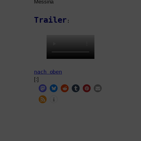
Messina
Trailer
:
nach oben
[:]