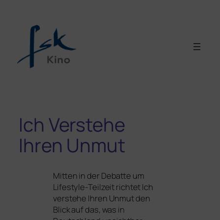
Ich Verstehe
Ihren Unmut
Mitten in der Debatte um
Lifestyle-Teilzeit rich­tet Ich
ver­ste­he Ihren Unmut den
Blick auf das, was in