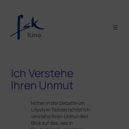
Ich Verstehe
Ihren Unmut
Mitten in der Debatte um
Lifestyle-Teilzeit rich­tet Ich
ver­ste­he Ihren Unmut den
Blick auf das, was in