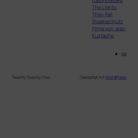
Casino Blues
The Lights,
They Fall
Staatsschutz
Filme von Jean
Eustache
Twenty Twenty-Five
Gestaltet mit
WordPress