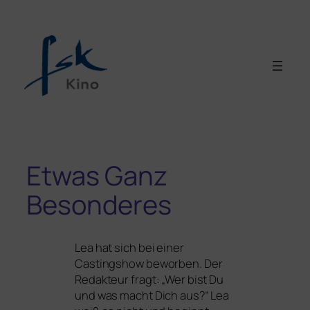
Etwas Ganz
Besonderes
Lea hat sich bei einer
Castingshow bewor­ben. Der
Redakteur fragt: „Wer bist Du
und was macht Dich aus?“ Lea