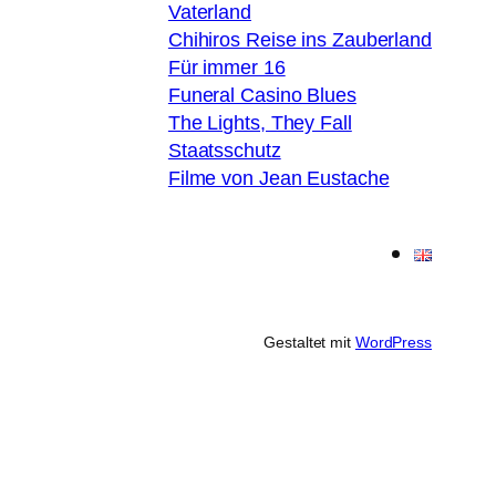
Vaterland
Chihiros Reise ins Zauberland
Für immer 16
Funeral Casino Blues
The Lights, They Fall
Staatsschutz
Filme von Jean Eustache
Gestaltet mit
WordPress