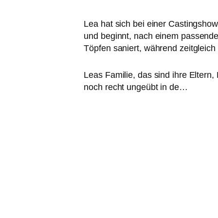
Lea hat sich bei einer Castingsho
und beginnt, nach einem pas­sen­de
Töpfen saniert, wäh­rend zeit­gleich
Leas Familie, das sind ihre Eltern,
noch recht unge­übt in de…