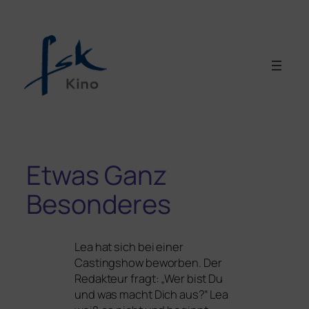
Etwas Ganz
Besonderes
Lea hat sich bei einer
Castingshow bewor­ben. Der
Redakteur fragt: „Wer bist Du
und was macht Dich aus?“ Lea