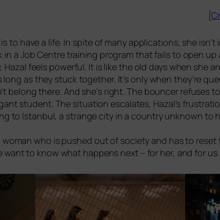
[
Cr
s to have a life. In spi­te of many appli­ca­ti­ons, she isn’t i
 in a Job Centre trai­ning pro­gram that fails to open up a
y, Hazal feels powerful. It is like the old days when she a
 long as they stuck tog­e­ther. It’s only when they’re queu
’t belong the­re. And she’s right. The boun­cer refu­ses t
gant stu­dent. The situa­ti­on escala­tes, Hazal’s frus­tra­ti
ong to Istanbul, a stran­ge city in a coun­try unknown to h
.
ng woman who is pushed out of socie­ty and has to reset t
 want to know what hap­pens next – for her, and for us a