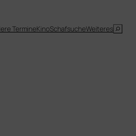
Suche
ere Termine
Kino
Schafsuche
Weiteres