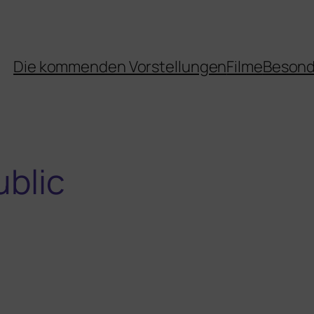
Die kommenden Vorstellungen
Filme
Besond
ublic