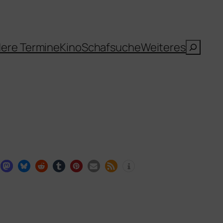
Suche
ere Termine
Kino
Schafsuche
Weiteres