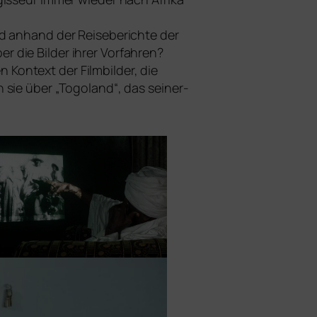
nd anhand der Reiseberichte der
 die Bilder ihrer Vorfahren?
n Kontext der Filmbilder, die
 sie über „Togoland“, das sei­ner­