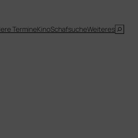
Suche
ere Termine
Kino
Schafsuche
Weiteres