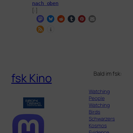
nach oben
[:]
Bald im fsk:
fsk Kino
Watching
People
Watching
Birds
Schwarzers
Kosmos
Evidence