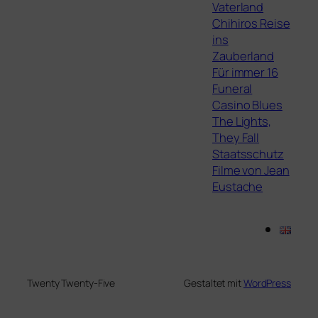
Vaterland
Chihiros Reise
ins
Zauberland
Für immer 16
Funeral
Casino Blues
The Lights,
They Fall
Staatsschutz
Filme von Jean
Eustache
Twenty Twenty-Five
Gestaltet mit
WordPress