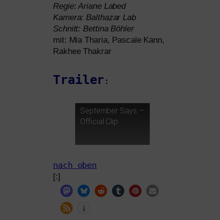
Regie: Ariane Labed
Kamera: Balthazar Lab
Schnitt: Bettina Böhler
mit: Mia Tharia, Pascale Kann,
Rakhee Thakrar
Trailer
:
September Says –
Official Clip
nach oben
[:]