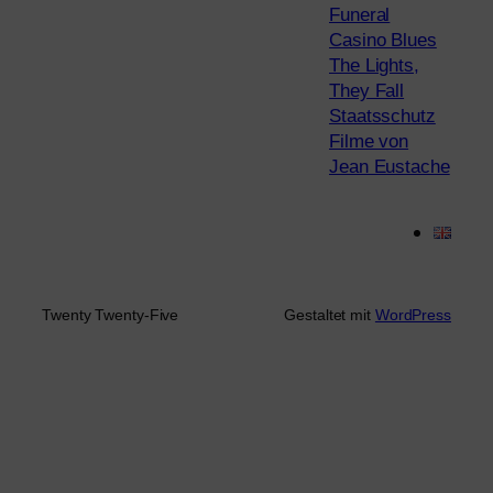
Funeral
Casino Blues
The Lights,
They Fall
Staatsschutz
Filme von
Jean Eustache
Twenty Twenty-Five
Gestaltet mit
WordPress