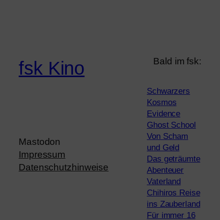
Bald im fsk:
fsk Kino
Schwarzers
Kosmos
Evidence
Ghost School
Von Scham
Mastodon
und Geld
Impressum
Das geträumte
Datenschutzhinweise
Abenteuer
Vaterland
Chihiros Reise
ins Zauberland
Für immer 16