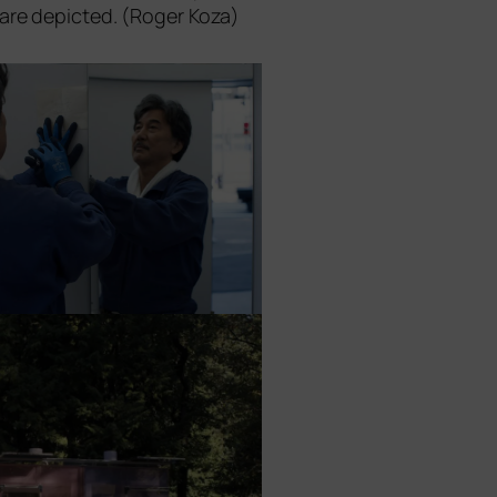
 are depic­ted. (Roger Koza)