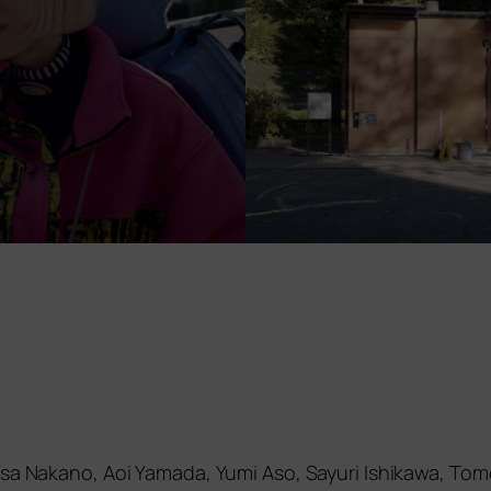
Arisa Nakano, Aoi Yamada, Yumi Aso, Sayuri Ishikawa, 