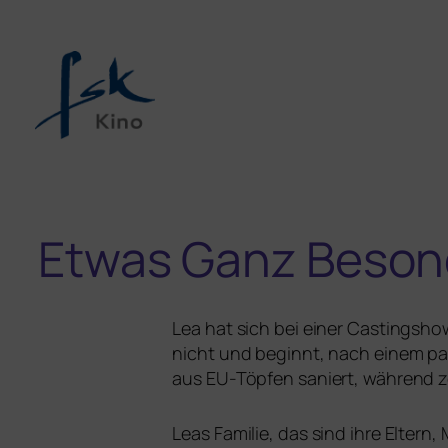
Etwas Ganz Beson
Lea hat sich bei einer Castingsho
nicht und beginnt, nach einem pas
aus EU-Töpfen saniert, wäh­rend zei
Leas Familie, das sind ihre Eltern