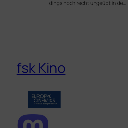
dings noch recht unge­übt in de…
fsk Kino