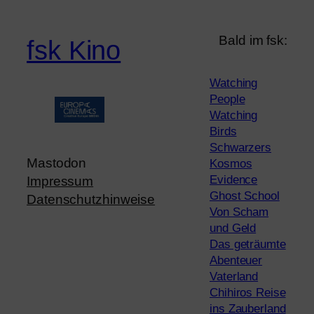
Bald im fsk:
fsk Kino
Watching
People
Watching
Birds
Schwarzers
Mastodon
Kosmos
Evidence
Impressum
Ghost School
Datenschutzhinweise
Von Scham
und Geld
Das geträumte
Abenteuer
Vaterland
Chihiros Reise
ins Zauberland