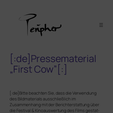
[:de]Pressematerial
„First Cow”[:]
[:de]
Bitte beach­ten Sie, dass die Verwendung
des Bildmaterials aus­schließ­lich im
Zusammenhang mit der Berichterstattung über
die Festival
&
Kinoauswertung des Films gestat­