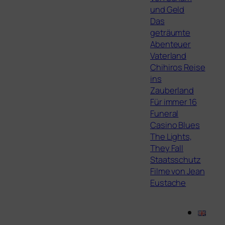
und Geld
Das
geträumte
Abenteuer
Vaterland
Chihiros Reise
ins
Zauberland
Für immer 16
Funeral
Casino Blues
The Lights,
They Fall
Staatsschutz
Filme von Jean
Eustache