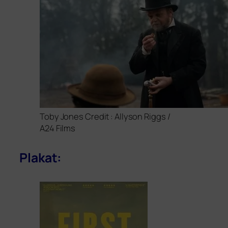
Toby Jones Credit : Allyson Riggs /
A24
Films
Plakat: