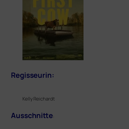
Regisseurin:
Kelly Reichardt
Ausschnitte
: