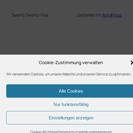
Twenty Twenty-Five
Gestaltet mit
WordPress
Cookie-Zustimmung verwalten
Wir verwenden Cookies, um unsere Website und unseren Service zu optimieren.
Alle Cookies
Nur funktionsfähig
Einstellungen anzeigen
Cookie-Richtlinie
Datenschutzerklärung
Impressum