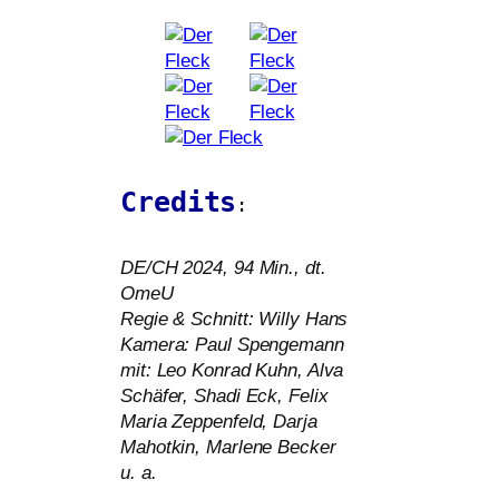
Credits
:
DE
/
CH
2024, 94 Min., dt.
OmeU
Regie
&
Schnitt: Willy Hans
Kamera: Paul Spengemann
mit: Leo Konrad Kuhn, Alva
Schäfer, Shadi Eck, Felix
Maria Zeppenfeld, Darja
Mahotkin, Marlene Becker
u. a.