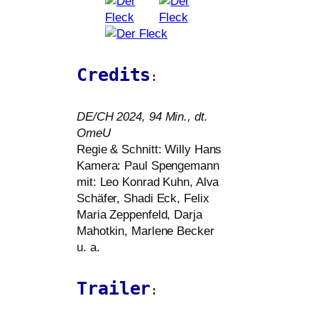
Credits
:
DE
/
CH
2024, 94 Min.,
dt.
OmeU
Regie
&
Schnitt: Willy Hans
Kamera: Paul Spengemann
mit: Leo Konrad Kuhn, Alva
Schäfer, Shadi Eck, Felix
Maria Zeppenfeld, Darja
Mahotkin, Marlene Becker
u. a.
Trailer
: