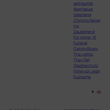
geträumte
Abenteuer
Vaterland
Chihiros Reise
ins
Zauberland
Für immer 16
Funeral
Casino Blues
The Lights,
They Fall
Staatsschutz
Filme von Jean
Eustache