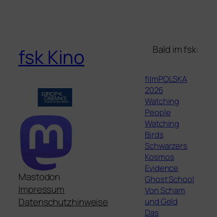
Bald im fsk:
fsk Kino
filmPOLSKA
2026
Watching
People
Watching
Birds
Schwarzers
Kosmos
Evidence
Mastodon
Ghost School
Impressum
Von Scham
und Geld
Datenschutzhinweise
Das