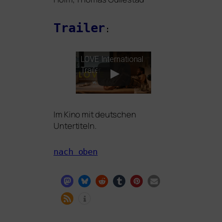
Trailer
:
LOVE
International
Trailer
Im Kino mit deut­schen
Untertiteln.
nach oben