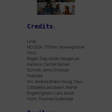
Credits
:
Love
NO
2024, 119 Min, Norwegische
OmU
Regie: Dag Johan Haugerud
Kamera: Cecilie Semec
Schnitt: Jens Christian
Fodstad,
mit: Andrea Bræin Hovig, Tayo
Cittadella Jacobsen, Marte
Engebrigtsen, Lars Jacob
Holm, Thomas Gullestad