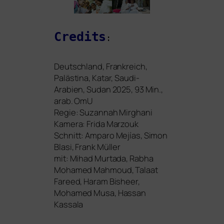
Credits
:
Deutschland, Frankreich,
Palästina, Katar, Saudi-
Arabien, Sudan 2025, 93 Min.,
arab. OmU
Regie: Suzannah Mirghani
Kamera: Frida Marzouk
Schnitt: Amparo Mejías, Simon
Blasi, Frank Müller
mit: Mihad Murtada, Rabha
Mohamed Mahmoud, Talaat
Fareed, Haram Bisheer,
Mohamed Musa, Hassan
Kassala