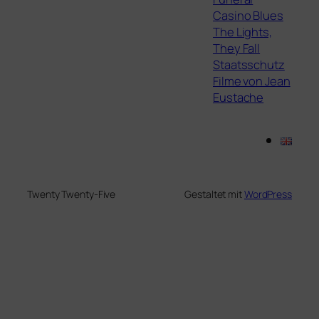
Casino Blues
The Lights,
They Fall
Staatsschutz
Filme von Jean
Eustache
Twenty Twenty-Five
Gestaltet mit
WordPress