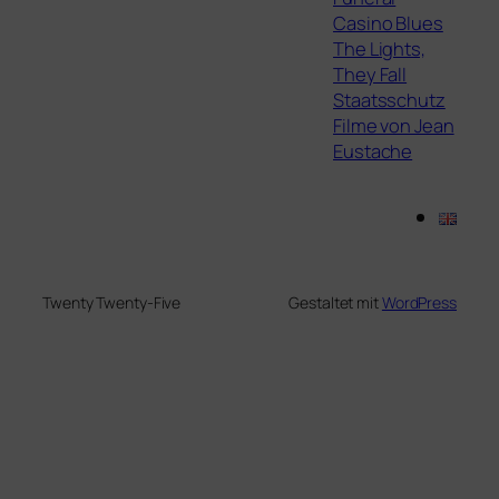
Casino Blues
The Lights,
They Fall
Staatsschutz
Filme von Jean
Eustache
Twenty Twenty-Five
Gestaltet mit
WordPress