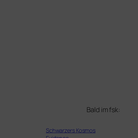
Bald im fsk:
Schwarzers Kosmos