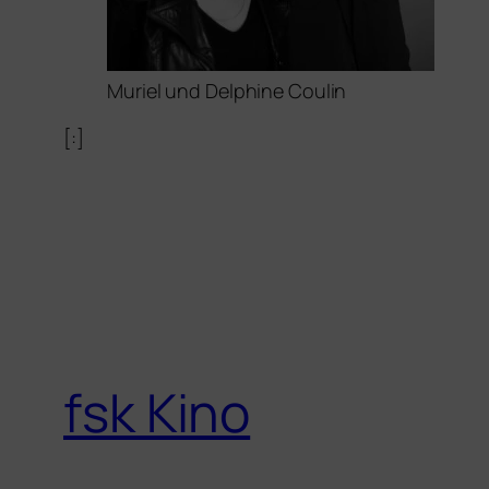
Muriel und Delphine Coulin
[:]
fsk Kino