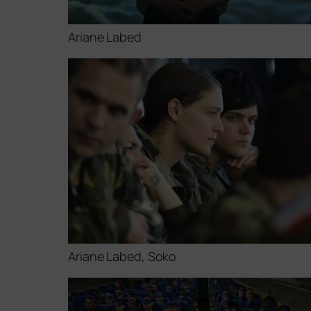
Ariane Labed
Ariane Labed, Soko