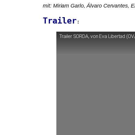
mit: Miriam Garlo, Álvaro Cervantes, E
Trailer
:
Trailer
SORDA
, von Eva Libertad (
OV