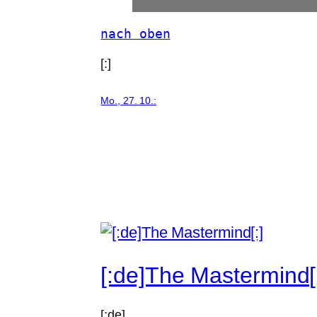
nach oben
[:]
Mo., 27. 10.:
[:de]The Mastermind[
[:de]