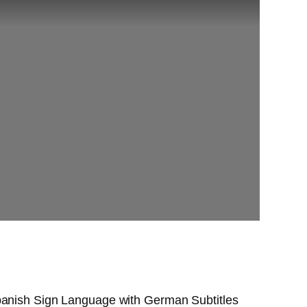
Spanish Sign Language with German Subtitles