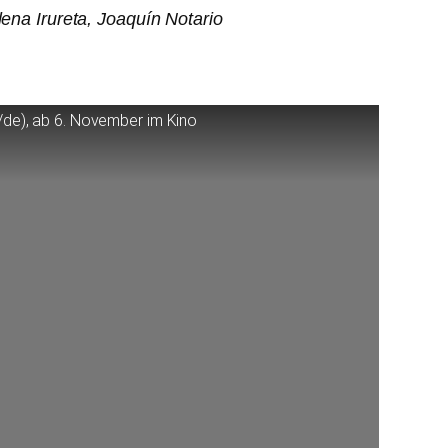
lena Irureta, Joaquín Notario
/de), ab 6. November im Kino