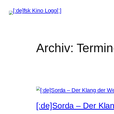
Zum
Inhalt
springen
Archiv:
Termin
[:de]Sorda – Der Klan