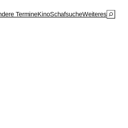
Suchen
dere Termine
Kino
Schafsuche
Weiteres