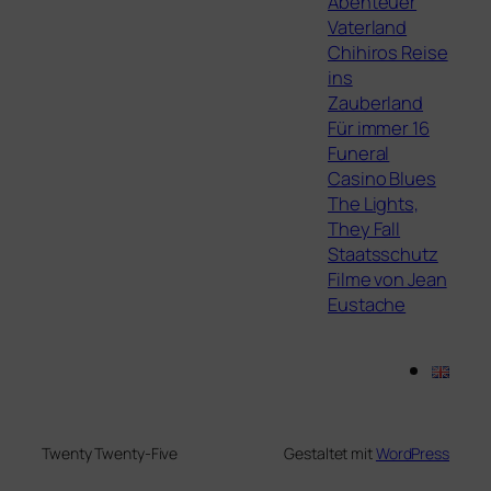
Abenteuer
Vaterland
Chihiros Reise
ins
Zauberland
Für immer 16
Funeral
Casino Blues
The Lights,
They Fall
Staatsschutz
Filme von Jean
Eustache
Twenty Twenty-Five
Gestaltet mit
WordPress