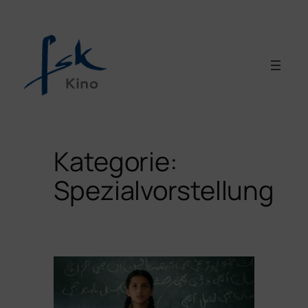
Zum
Inhalt
springen
Kategorie:
Spezialvorstellung