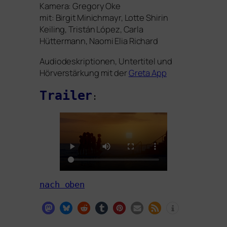
Kamera: Gregory Oke
mit: Birgit Minichmayr, Lotte Shirin
Keiling, Tristán López, Carla
Hüttermann, Naomi Elia Richard
Audiodeskriptionen, Untertitel und
Hörverstärkung mit der
Greta App
Trailer
:
nach oben