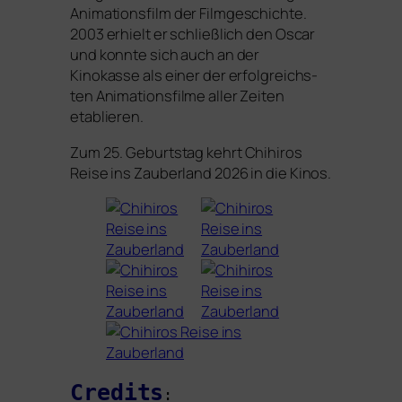
Animationsfilm der Filmgeschichte.
2003 erhielt er schließ­lich den Oscar
und konn­te sich auch an der
Kinokasse als einer der erfolg­reichs­
ten Animationsfilme aller Zeiten
etablieren.
Zum 25. Geburtstag kehrt
Chihiros
Reise ins Zauberland
2026 in die Kinos.
Credits
: