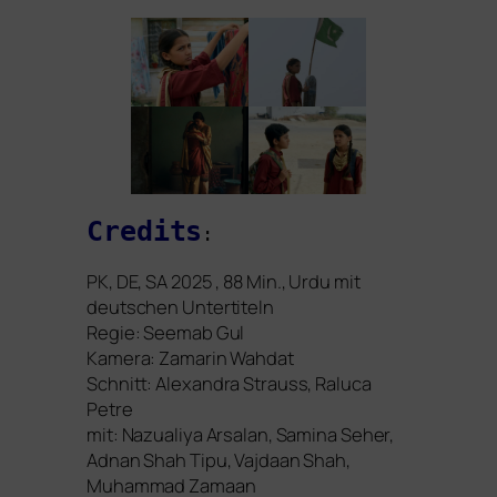
Credits
:
PK
,
DE
,
SA
2025 , 88 Min., Urdu mit
deut­schen Untertiteln
Regie: Seemab Gul
Kamera: Zamarin Wahdat
Schnitt: Alexandra Strauss, Raluca
Petre
mit: Nazualiya Arsalan, Samina Seher,
Adnan Shah Tipu, Vajdaan Shah,
Muhammad Zamaan