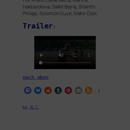
Hakberdieva, Safet Bajraj, Shanthi
Philipp, Solomon Guye, Mahir Özel
Trailer
:
nach oben
Mi., 15. 7.: